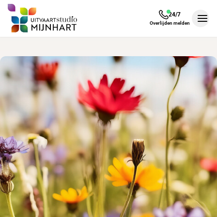
24/7
Men
Overlijden melden