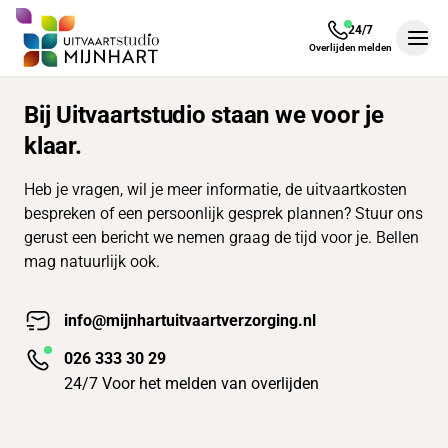
24/7
Men
Overlijden melden
Bij Uitvaartstudio staan we voor je
klaar.
Heb je vragen, wil je meer informatie, de uitvaartkosten
bespreken of een persoonlijk gesprek plannen? Stuur ons
gerust een bericht we nemen graag de tijd voor je. Bellen
mag natuurlijk ook.
info@mijnhartuitvaartverzorging.nl
026 333 30 29
24/7 Voor het melden van overlijden