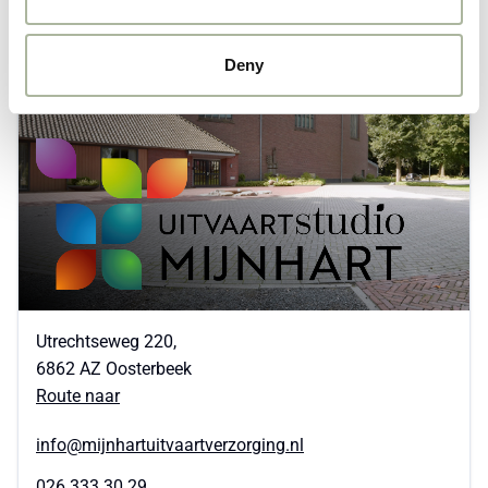
Deny
Utrechtseweg 220,
6862 AZ
Oosterbeek
Route naar
info@mijnhartuitvaartverzorging.nl
026 333 30 29