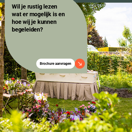
Wil je rustig lezen
wat er mogelijk is en
hoe wij je kunnen
begeleiden?
Brochure aanvragen