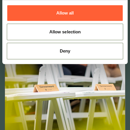
Hans van Dijk
Heteren
Allow all
Allow selection
Deny