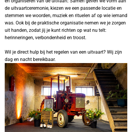
en organiseren van de uitvaart: Samen geven we vorm aan
de uitvaartceremonie, kiezen we een passende locatie en
stemmen we woorden, muziek en rituelen af op wie iemand
was. Ook bij de praktische organisatie nemen we je zorgen
uit handen, zodat jij je kunt richten op wat nu telt:
herinneringen, verbondenheid en troost.
Wil je direct hulp bij het regelen van een uitvaart? Wij zijn
dag en nacht bereikbaar.