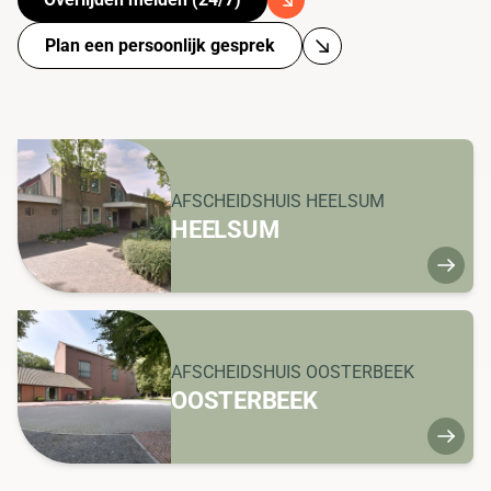
Plan een persoonlijk gesprek
AFSCHEIDSHUIS HEELSUM
HEELSUM
AFSCHEIDSHUIS OOSTERBEEK
OOSTERBEEK