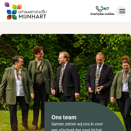
24/7
Men
Overlijden melden
Ons team
Samen zetten wij ons in voor
een afscheid dat past bij het