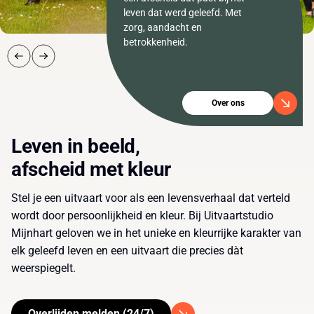
leven dat werd geleefd. Met
zorg, aandacht en
betrokkenheid.
Over ons
Leven in beeld,
afscheid met kleur
Stel je een uitvaart voor als een levensverhaal dat verteld
wordt door persoonlijkheid en kleur. Bij Uitvaartstudio
Mijnhart geloven we in het unieke en kleurrijke karakter van
elk geleefd leven en een uitvaart die precies dàt
weerspiegelt.
Overlijden melden (24/7)